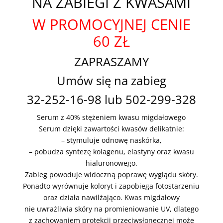
NA ZABIEGI Z KWASAMI
W PROMOCYJNEJ CENIE
60 ZŁ
ZAPRASZAMY
Umów się na zabieg
32-252-16-98 lub 502-299-328
Serum z 40% stężeniem kwasu migdałowego
Serum dzięki zawartości kwasów delikatnie:
– stymuluje odnowę naskórka,
– pobudza syntezę kolagenu, elastyny oraz kwasu
hialuronowego.
Zabieg powoduje widoczną poprawę wyglądu skóry.
Ponadto wyrównuje koloryt i zapobiega fotostarzeniu
oraz działa nawilżająco. Kwas migdałowy
nie uwrażliwia skóry na promieniowanie UV, dlatego
z zachowaniem protekcji przeciwsłonecznej może