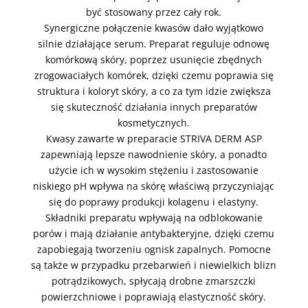
być stosowany przez cały rok.
Synergiczne połączenie kwasów dało wyjątkowo
silnie działające serum. Preparat reguluje odnowę
komórkową skóry, poprzez usunięcie zbędnych
zrogowaciałych komórek, dzięki czemu poprawia się
struktura i koloryt skóry, a co za tym idzie zwiększa
się skuteczność działania innych preparatów
kosmetycznych.
Kwasy zawarte w preparacie STRIVA DERM ASP
zapewniają lepsze nawodnienie skóry, a ponadto
użycie ich w wysokim stężeniu i zastosowanie
niskiego pH wpływa na skórę właściwą przyczyniając
się do poprawy produkcji kolagenu i elastyny.
Składniki preparatu wpływają na odblokowanie
porów i mają działanie antybakteryjne, dzięki czemu
zapobiegają tworzeniu ognisk zapalnych. Pomocne
są także w przypadku przebarwień i niewielkich blizn
potrądzikowych, spłycają drobne zmarszczki
powierzchniowe i poprawiają elastyczność skóry.