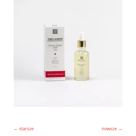
←
starsze
nowsze
→